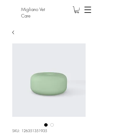
Migliano Vet
Care
SKU: 126351351935