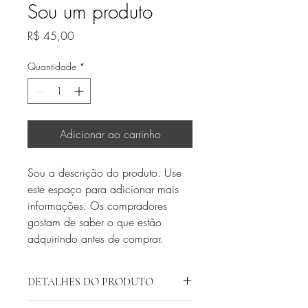
Sou um produto
Preço
R$ 45,00
Quantidade
*
Adicionar ao carrinho
Sou a descrição do produto. Use 
este espaço para adicionar mais 
informações. Os compradores 
gostam de saber o que estão 
adquirindo antes de comprar.
DETALHES DO PRODUTO
Use este espaço para adicionar mais