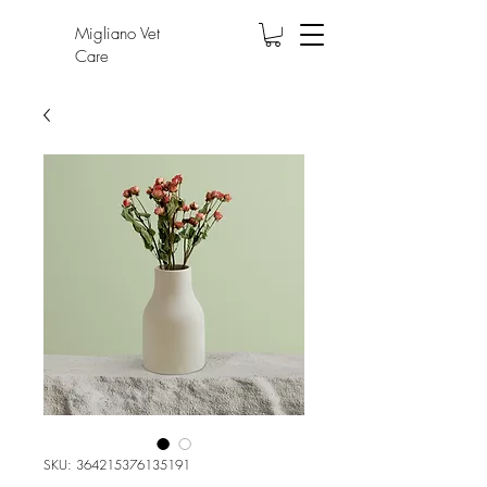
Migliano Vet
Care
SKU: 364215376135191