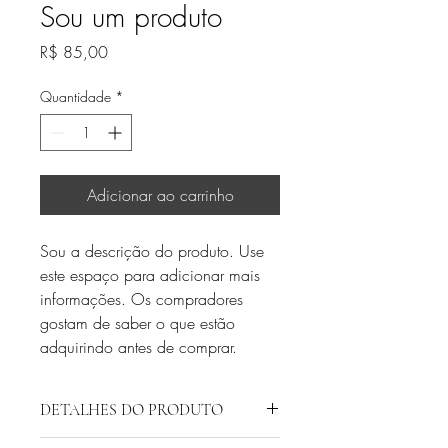
Sou um produto
Preço
R$ 85,00
Quantidade
*
Adicionar ao carrinho
Sou a descrição do produto. Use 
este espaço para adicionar mais 
informações. Os compradores 
gostam de saber o que estão 
adquirindo antes de comprar.
DETALHES DO PRODUTO
Use este espaço para adicionar mais